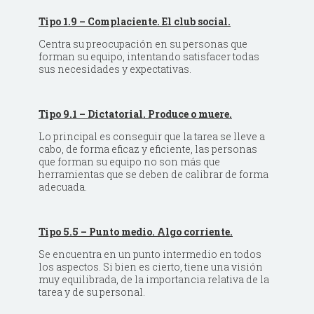
Tipo 1.9 – Complaciente. El club social.
Centra su preocupación en su personas que
forman su equipo, intentando satisfacer todas
sus necesidades y expectativas.
Tipo 9.1 – Dictatorial. Produce o muere.
Lo principal es conseguir que la tarea se lleve a
cabo, de forma eficaz y eficiente, las personas
que forman su equipo no son más que
herramientas que se deben de calibrar de forma
adecuada.
Tipo 5.5 – Punto medio. Algo corriente.
Se encuentra en un punto intermedio en todos
los aspectos. Si bien es cierto, tiene una visión
muy equilibrada, de la importancia relativa de la
tarea y de su personal.